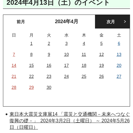
2024年4月13日（土）のイベント
2024年
4月
前月
次月
日
月
火
水
木
金
土
1
2
3
4
5
6
7
8
9
10
11
12
13
14
15
16
17
18
19
20
21
22
23
24
25
26
27
28
29
30
東日本大震災文庫展14 「震災と交通機関－未来へつなぐ
復興の礎－」 2024年3月2日（土曜日） ～ 2024年5月26
日（日曜日）