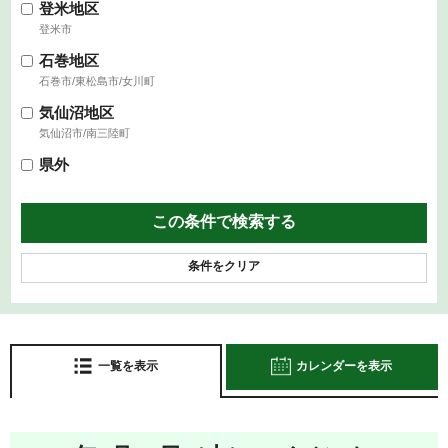
登米地区
登米市
石巻地区
石巻市/東松島市/女川町
気仙沼地区
気仙沼市/南三陸町
県外
条件をクリア
一覧を表示
カレンダーを表示