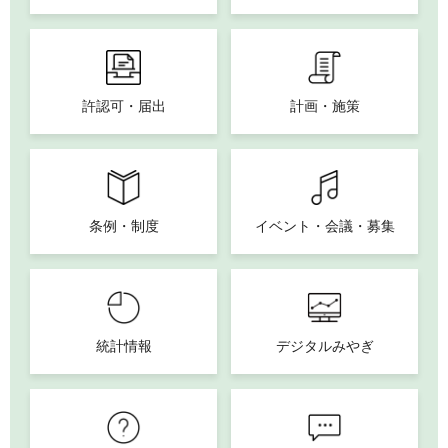
許認可・届出
計画・施策
条例・制度
イベント・会議・募集
統計情報
デジタルみやぎ