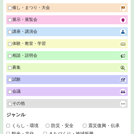
催し・まつり・大会
展示・展覧会
講座・講演会
体験・教室・学習
相談・説明会
募集
試験
会議
その他
ジャンル
くらし・環境
防災・安全
震災復興・伝承
観光・文化
まちづくり・地域振興