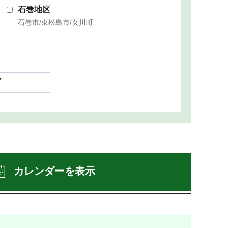
石巻地区
石巻市/東松島市/女川町
ア
カレンダーを表示