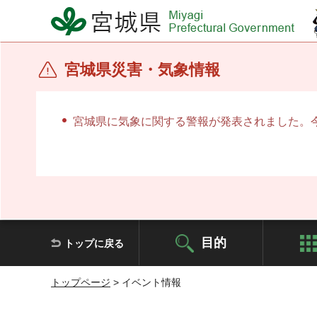
宮城県 Miyagi Prefectural Government
宮城県災害・気象情報
宮城県に気象に関する警報が発表されました。
目的
トップに戻る
トップページ
> イベント情報