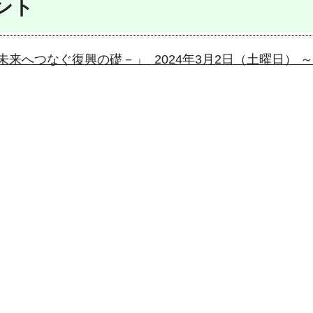
ント
へつなぐ復興の礎－」 2024年3月2日（土曜日） ～ 2