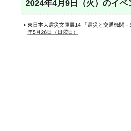
2024年4月9日（火）のイベ
東日本大震災文庫展14 「震災と交通機関－未来
年5月26日（日曜日）