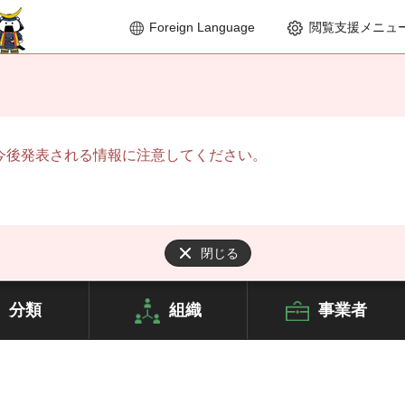
Foreign Language
閲覧支援メニュ
今後発表される情報に注意してください。
閉じる
分類
組織
事業者