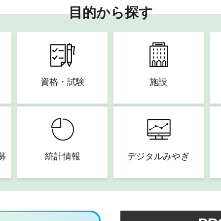
目的から探す
資格・試験
施設
募
統計情報
デジタルみやぎ