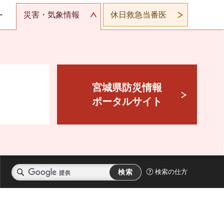
災害・気象情報
休日救急当番医
ー
宮城県防災情報
ポータルサイト
検索の仕方