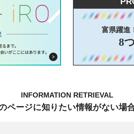
PR
富県躍進
8
INFORMATION RETRIEVAL
のページに知りたい情報がない場