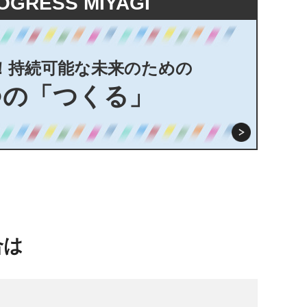
OGRESS MIYAGI
！持続可能な未来のための
つの「つくる」
合は