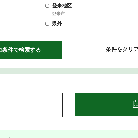
登米地区
登米市
県外
条件をクリ