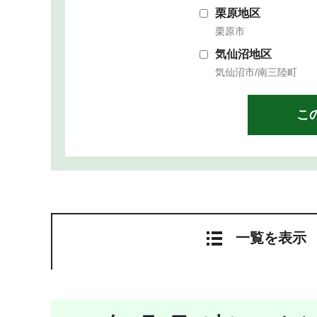
栗原地区
栗原市
気仙沼地区
気仙沼市/南三陸町
一覧を表示