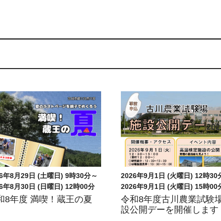
26年9月1日 (火曜日) 12時30分～
2026年9月27日 (日曜日) 8時4
26年9月1日 (火曜日) 15時00分
2026年9月27日 (日曜日) 15時3
和8年度古川農業試験場施
第2回蔵王に登ろう！山
公開デーを開催します
ル教室