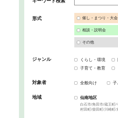
キーワード検索
催し・まつり・大会
形式
相談・説明会
その他
ジャンル
くらし・環境
子育て・教育
対象者
全般向け
子
地域
仙南地区
白石市/角田市/蔵王町/
村田町/柴田町/川崎町/