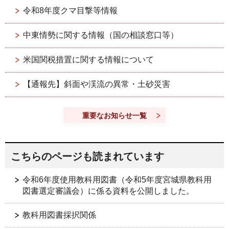
令和8年度クマ目撃等情報
中東情勢に関する情報（国の相談窓口等）
米国関税措置に関する情報について
【通報先】斜面や渓流の異常・土砂災害
重要なお知らせ一覧
こちらのページも読まれています
令和6年度使用教科用図書（令和5年度宮城県教科用
図書選定審議会）に係る資料を公開しました。
教科用図書採択関係