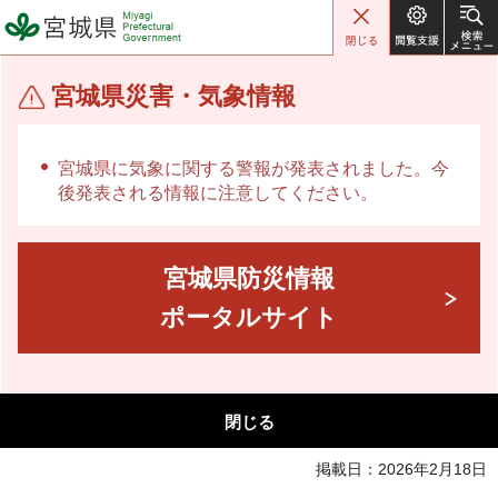
宮城県 Miyagi Prefectural
Government
宮城県災害・気象情報
宮城県に気象に関する警報が発表されました。今
後発表される情報に注意してください。
宮城県防災情報
ポータルサイト
閉じる
掲載日：2026年2月18日