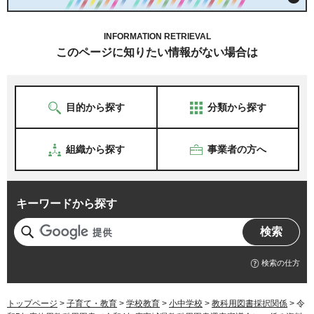
INFORMATION RETRIEVAL
このページに知りたい情報がない場合は
目的から探す
分類から探す
組織から探す
事業者の方へ
キーワードから探す
検索の仕方
トップページ
>
子育て・教育
>
学校教育
>
小中学校
>
教科用図書採択関係
> 令