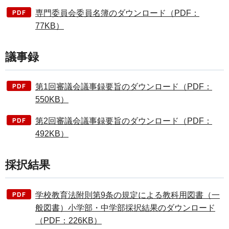
専門委員会委員名簿のダウンロード（PDF：
77KB）
議事録
第1回審議会議事録要旨のダウンロード（PDF：
550KB）
第2回審議会議事録要旨のダウンロード（PDF：
492KB）
採択結果
学校教育法附則第9条の規定による教科用図書（一
般図書）小学部・中学部採択結果のダウンロード
（PDF：226KB）