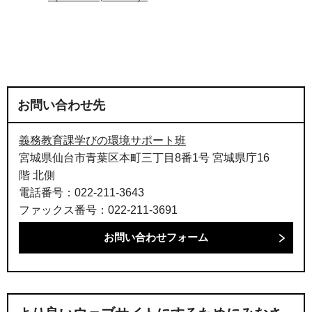
お問い合わせ先
義務教育課学びの環境サポート班
宮城県仙台市青葉区本町三丁目8番1号 宮城県庁16
階 北側
電話番号：022-211-3643
ファックス番号：022-211-3691