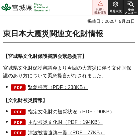
宮城県 Miyagi Prefectural
Government
掲載日：2025年5月21日
東日本大震災関連文化財情報
【宮城県文化財保護審議会緊急提言】
宮城県文化財保護審議会より今回の大震災に伴う文化財保
護のあり方について緊急提言がなされました。
緊急提言（PDF：238KB）
【文化財被災情報】
指定文化財の被災状況（PDF：90KB）
主な被災文化財（PDF：194KB）
津波被害遺跡一覧（PDF：77KB）