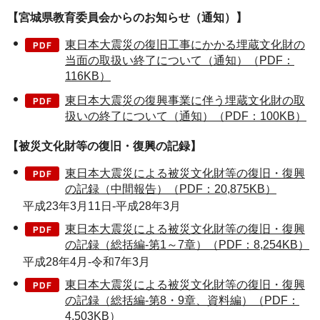
【宮城県教育委員会からのお知らせ（通知）】
東日本大震災の復旧工事にかかる埋蔵文化財の
当面の取扱い終了について（通知）（PDF：
116KB）
東日本大震災の復興事業に伴う埋蔵文化財の取
扱いの終了について（通知）（PDF：100KB）
【被災文化財等の復旧・復興の記録】
東日本大震災による被災文化財等の復旧・復興
の記録（中間報告）（PDF：20,875KB）
平成23年3月11日-平成28年3月
東日本大震災による被災文化財等の復旧・復興
の記録（総括編-第1～7章）（PDF：8,254KB）
平成28年4月-令和7年3月
東日本大震災による被災文化財等の復旧・復興
の記録（総括編-第8・9章、資料編）（PDF：
4,503KB）