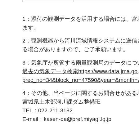
1：添付の観測データを活用する場合には、宮
ます。
2：観測機器から河川流域情報システムに送信
る場合がありますので、ご了承願います。
3：気象庁が所管する雨量観測局のデータにつ
過去の気象データ検索https://www.data.jma.go.jp/ob
prec_no=34&block_no=47590&year=&m
4：その他、当ページに関するお問合せがある
宮城県土木部河川課ダム整備班
TEL：022-211-3182
E-mail：
kasen-da@pref.miyagi.lg.jp