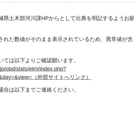
城県土木部河川課HPからとして出典を明記するようお
された数値がそのまま表示されているため、異常値が含
いては以下よりご確認願います。
d/stats/etrn/index.php?
onth=&day=&view=（外部サイトへリンク）
場合は以下までご連絡ください。