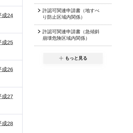
許認可関連申請書（地すべ
成24
り防止区域内関係）
許認可関連申請書（急傾斜
崩壊危険区域内関係）
成25
もっと見る
成26
成27
成28