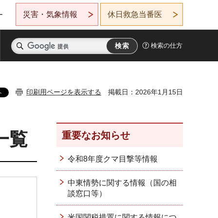
災害・気象情報
休日救急当番医
ー
検索の仕方
印刷用ページを表示する
掲載日：2026年1月15日
一覧
重要なお知らせ
令和8年度クマ目撃等情報
中東情勢に関する情報（国の相
談窓口等）
米国関税措置に関する情報につ