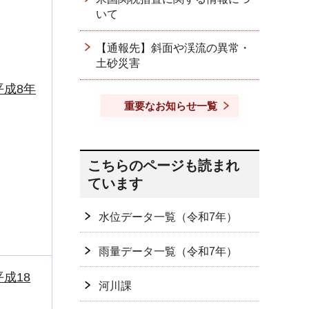
いて
【通報先】斜面や渓流の異常・
土砂災害
成8年
重要なお知らせ一覧
こちらのページも読まれ
ています
水位データ一覧（令和7年）
雨量データ一覧（令和7年）
成18
河川課