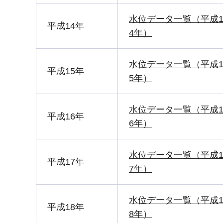
水位データ一覧（平成
平成14年
4年）
水位データ一覧（平成
平成15年
5年）
水位データ一覧（平成
平成16年
6年）
水位データ一覧（平成
平成17年
7年）
水位データ一覧（平成
平成18年
8年）