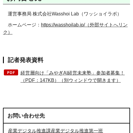
運営事務局 株式会社Wasshoi Lab（ワッショイラボ）
ホームページ：
https://wasshoilab.jp/（外部サイトへリン
ク）
記者発表資料
経営層向け「みやぎAI経営未来塾」参加者募集！
（PDF：147KB）（別ウィンドウで開きます）
お問い合わせ先
産業デジタル推進課産業デジタル推進第一班