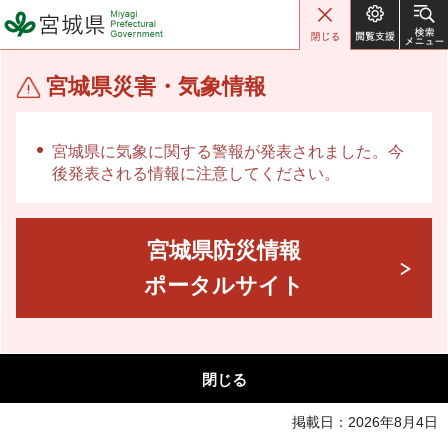
宮城県 Miyagi Prefectural
Government
宮城県災害・気象情報
宮城県に気象に関する警報が発表されました。今
後発表される情報に注意してください。
宮城県防災情報
ポータルサイト
閉じる
掲載日：2026年8月4日