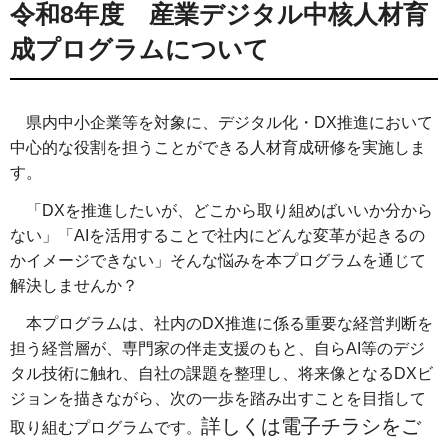
令和8年度 産業デジタル中核人材育
成プログラムについて
県内中小企業等を対象に、デジタル化・DX推進において
中心的な役割を担うことができる人材育成研修を実施しま
す。
「DXを推進したいが、どこから取り組めばいいか分から
ない」「AIを活用することで社内にどんな変革が起きるの
かイメージできない」そんな悩みを本プログラムを通じて
解決しませんか？
本プログラムは、社内のDX推進に係る重要な経営判断を
担う経営層が、専門家の伴走支援のもと、自らAI等のデジ
タル技術に触れ、自社の課題を整理し、将来像となるDXビ
ジョンを描きながら、次の一歩を踏み出すことを目指して
詳しくは電子チラシをご
取り組むプログラムです
。