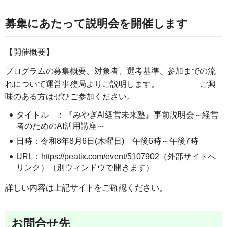
募集にあたって説明会を開催します
【開催概要】
プログラムの募集概要、対象者、選考基準、参加までの流
れについて運営事務局よりご説明します。 ご興
味のある方はぜひご参加ください。
タイトル ：『みやぎAI経営未来塾』事前説明会～経営
者のためのAI活用講座～
日時：令和8年8月6日(木曜日) 午後6時～午後7時
URL：
https://peatix.com/event/5107902（外部サイトへ
リンク）（別ウィンドウで開きます）
詳しい内容は上記サイトをご確認ください。
お問合せ先