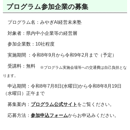
プログラム参加企業の募集
プログラム名：みやぎAI経営未来塾
対象者：県内中小企業等の経営層
参加企業数：10社程度
実施期間 ：令和8年9月から令和9年2月まで（予定）
受講料：無料
※プログラム実施会場等への交通費は自己負担とな
ります。
申込期間：令和8年7月8日(水曜日)から令和8年8月19日
（水曜日）正午まで
募集案内：
プログラム公式サイト
をご覧ください。
応募方法：
参加申込フォーム
からお申込みください。