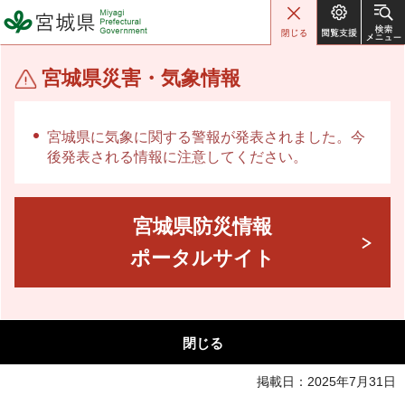
宮城県 Miyagi Prefectural
Government
宮城県災害・気象情報
宮城県に気象に関する警報が発表されました。今
後発表される情報に注意してください。
宮城県防災情報
ポータルサイト
閉じる
掲載日：2025年7月31日