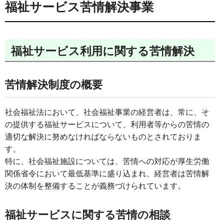
福祉サービス苦情解決事業
福祉サービス利用に関する苦情解決
苦情解決制度の概要
社会福祉法において、社会福祉事業の経営者は、常に、そ
の提供する福祉サービスについて、利用者等からの苦情の
適切な解決に努めなければならないものとされておりま
す。
特に、社会福祉施設については、苦情への対応が厚生労働
関係省令において最低基準に盛り込まれ、経営者は苦情解
決の体制を整備することが義務づけられています。
福祉サービスに関する苦情の相談