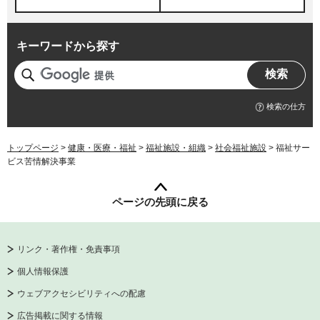
キーワードから探す
検索の仕方
トップページ
>
健康・医療・福祉
>
福祉施設・組織
>
社会福祉施設
> 福祉サー
ビス苦情解決事業
ページの先頭に戻る
リンク・著作権・免責事項
個人情報保護
ウェブアクセシビリティへの配慮
広告掲載に関する情報