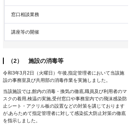
窓口相談業務
講座等の開催
（2） 施設の消毒等
令和3年3月2日（火曜日）午後,指定管理者において当該施
設の事務室及び共用部の消毒作業を実施しました。
当該施設では,館内の消毒・換気の徹底,職員及び利用者のマ
スクの着用,検温の実施,受付窓口や事務室内での飛沫感染防
止シート・アクリル板の設置などの対策を講じております
が,あらためて指定管理者に対して感染拡大防止対策の徹底
を指示しました。