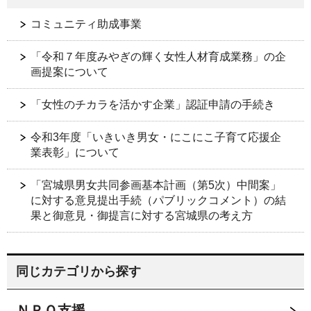
コミュニティ助成事業
「令和７年度みやぎの輝く女性人材育成業務」の企
画提案について
「女性のチカラを活かす企業」認証申請の手続き
令和3年度「いきいき男女・にこにこ子育て応援企
業表彰」について
「宮城県男女共同参画基本計画（第5次）中間案」
に対する意見提出手続（パブリックコメント）の結
果と御意見・御提言に対する宮城県の考え方
同じカテゴリから探す
ＮＰＯ支援