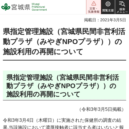
宮城県 Miyagi Prefectural
Government
掲載日：2021年3月5日
県指定管理施設（宮城県民間非営利活
動プラザ（みやぎNPOプラザ））の
施設利用の再開について
県指定管理施設（宮城県民間非営利活
動プラザ（みやぎNPOプラザ））の
施設利用の再開について
（令和3年3月5日掲載）
令和3年3月4日（木曜日）に実施された保健所の調査の結
果,当該施設において濃厚接触者に該当する者はいないと報