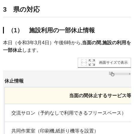
3 県の対応
（1） 施設利用の一部休止情報
本日（令和3年3月4日）午後6時から,
当面の間,施設の利用を
一部休止
します。
画面サイズで表示
休止情報
当面の間休止するサービス等
交流サロン（予約なしで利用できるフリースペース）
共同作業室（印刷機,紙折り機等を設置）