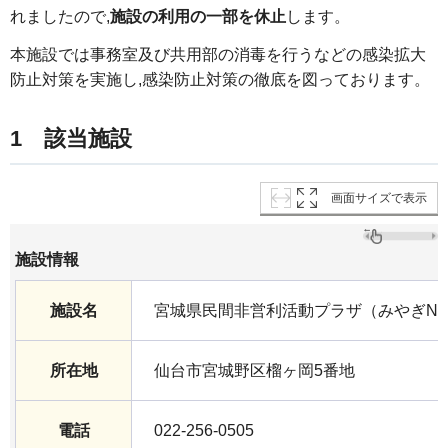
れましたので,
施設の利用の一部を休止
します。
本施設では事務室及び共用部の消毒を行うなどの感染拡大
防止対策を実施し,感染防止対策の徹底を図っております。
1 該当施設
画面サイズで表示
施設情報
施設名
宮城県民間非営利活動プラザ（みやぎNP
所在地
仙台市宮城野区榴ヶ岡5番地
電話
022-256-0505