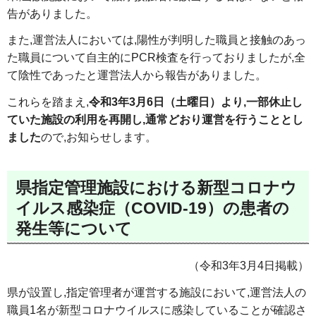
告がありました。
また,運営法人においては,陽性が判明した職員と接触のあっ
た職員について自主的にPCR検査を行っておりましたが,全
て陰性であったと運営法人から報告がありました。
これらを踏まえ,
令和3年3月6日（土曜日）より,一部休止し
ていた施設の利用を再開し,通常どおり運営を行うこととし
ました
ので,お知らせします。
県指定管理施設における新型コロナウ
イルス感染症（COVID-19）の患者の
発生等について
（令和3年3月4日掲載）
県が設置し,指定管理者が運営する施設において,運営法人の
職員1名が新型コロナウイルスに感染していることが確認さ