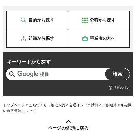
目的から探す
分類から探す
組織から探す
事業者の方へ
キーワードから探す
検索の仕方
トップページ
>
まちづくり・地域振興
>
交通インフラ情報
>
一般道路
> 冬期間
の道路管理について
ページの先頭に戻る