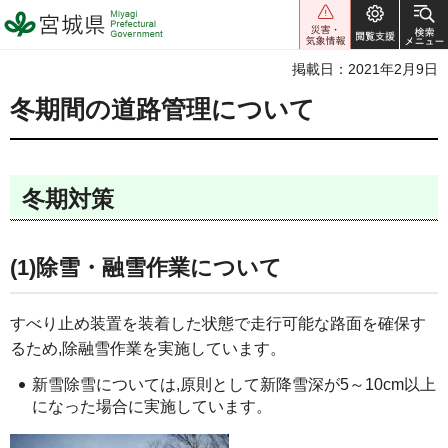
宮城県 Miyagi Prefectural
Government
掲載日：2021年2月9日
冬期間の道路管理について
冬期対策
(1)除雪・融雪作業について
すべり止め装置を装着した状態で走行可能な路面を確保す
るため,除融雪作業を実施しています。
新雪除雪については,原則として新降雪深が5～10cm以上
になった場合に実施しています。