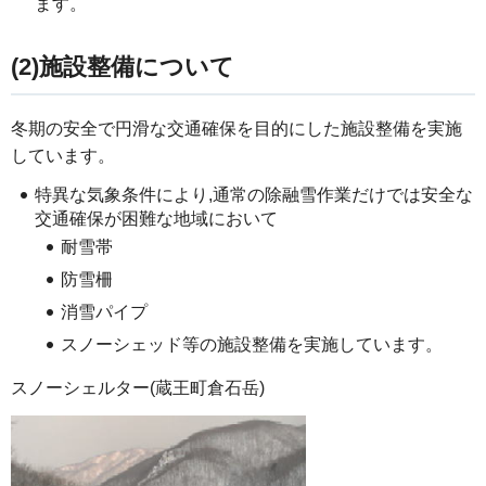
ます。
(2)施設整備について
冬期の安全で円滑な交通確保を目的にした施設整備を実施
しています。
特異な気象条件により,通常の除融雪作業だけでは安全な
交通確保が困難な地域において
耐雪帯
防雪柵
消雪パイプ
スノーシェッド等の施設整備を実施しています。
スノーシェルター(蔵王町倉石岳)