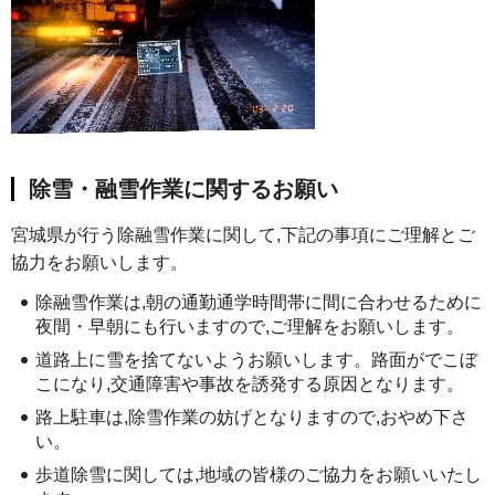
除雪・融雪作業に関するお願い
宮城県が行う除融雪作業に関して,下記の事項にご理解とご
協力をお願いします。
除融雪作業は,朝の通勤通学時間帯に間に合わせるために
夜間・早朝にも行いますので,ご理解をお願いします。
道路上に雪を捨てないようお願いします。路面がでこぼ
こになり,交通障害や事故を誘発する原因となります。
路上駐車は,除雪作業の妨げとなりますので,おやめ下さ
い。
歩道除雪に関しては,地域の皆様のご協力をお願いいたし