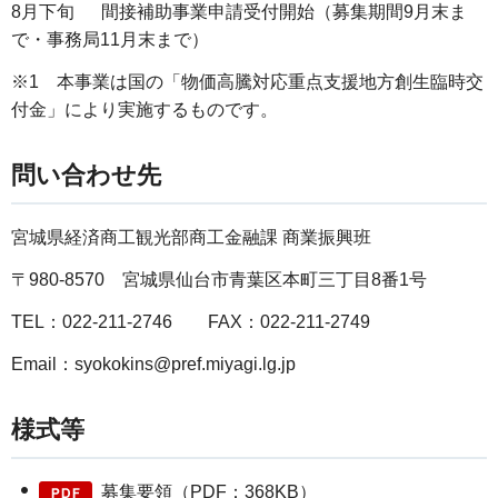
8月下旬 間接補助事業申請受付開始（募集期間9月末ま
で・事務局11月末まで）
※1 本事業は国の「物価高騰対応重点支援地方創生臨時交
付金」により実施するものです。
問い合わせ先
宮城県経済商工観光部商工金融課 商業振興班
〒980-8570 宮城県仙台市青葉区本町三丁目8番1号
TEL：022-211-2746 FAX：022-211-2749
Email：syokokins@pref.miyagi.lg.jp
様式等
募集要領（PDF：368KB）