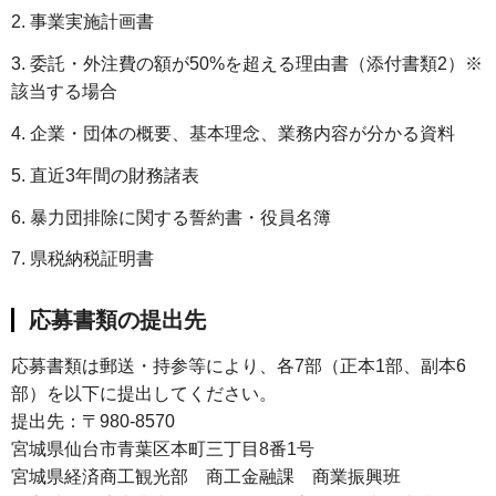
2. 事業実施計画書
3. 委託・外注費の額が50%を超える理由書（添付書類2）※
該当する場合
4. 企業・団体の概要、基本理念、業務内容が分かる資料
5. 直近3年間の財務諸表
6. 暴力団排除に関する誓約書・役員名簿
7. 県税納税証明書
応募書類の提出先
応募書類は郵送・持参等により、各7部（正本1部、副本6
部）を以下に提出してください。
提出先：〒980-8570
宮城県仙台市青葉区本町三丁目8番1号
宮城県経済商工観光部 商工金融課 商業振興班