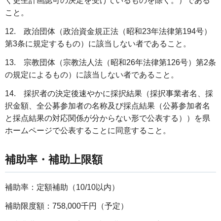
く更生計画認可の決定を受けているものを除く。）である
こと。
12. 政治団体（政治資金規正法（昭和23年法律第194号）
第3条に規定するもの）に該当しない者であること。
13. 宗教団体（宗教法人法（昭和26年法律第126号）第2条
の規定によるもの）に該当しない者であること。
14. 採択者の決定後速やかに採択結果（採択事業者名、採
択金額、全公募参加者の名称及び採点結果（公募参加者名
と採点結果の対応関係が分からない形で公表する））を県
ホームページで公表することに同意すること。
補助率・補助上限額
補助率：定額補助（10/10以内）
補助限度額：758,000千円（予定）