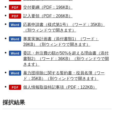
交付要綱（PDF：196KB）
記入要領（PDF：206KB）
応募申請書（様式第1号）（ワード：35KB）
（別ウィンドウで開きます）
事業実施計画書（添付書類1）（ワード：
39KB）（別ウィンドウで開きます）
委託・外注費の額が50%を超える理由書（添付
書類2）（ワード：36KB）（別ウィンドウで開
きます）
暴力団排除に関する誓約書・役員名簿（ワー
ド：35KB）（別ウィンドウで開きます）
個人情報取扱特記事項（PDF：122KB）
採択結果