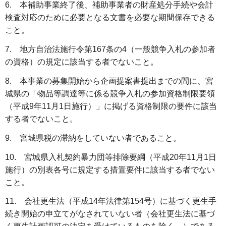
6. 本補助事業終了後、補助事業者の財産処分手続や会計
検査対応のために必要となる文書を必要な期間保存できる
こと。
7. 地方自治法施行令第167条の4（一般競争入札の参加者
の資格）の規定に該当する者でないこと。
8. 本事業の募集開始から企画提案書提出までの間に、宮
城県の「物品等調達等に係る競争入札の参加資格制限要領
（平成9年11月1日施行）」に掲げる資格制限の要件に該当
する者でないこと。
9. 宮城県税の滞納をしていない者であること。
10. 宮城県入札契約暴力団等排除要綱（平成20年11月1日
施行）の別表各号に規定する措置要件に該当する者でない
こと。
11. 会社更生法（平成14年法律第154号）に基づく更生手
続き開始の申立てがなされていない者（会社更生法に基づ