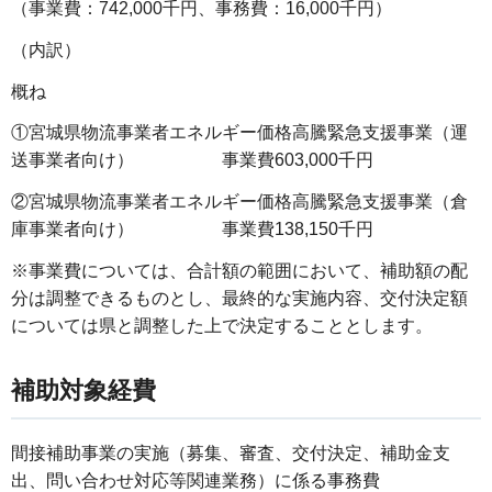
（事業費：742,000千円、事務費：16,000千円）
（内訳）
概ね
①宮城県物流事業者エネルギー価格高騰緊急支援事業（運
送事業者向け） 事業費603,000千円
②宮城県物流事業者エネルギー価格高騰緊急支援事業（倉
庫事業者向け） 事業費138,150千円
※事業費については、合計額の範囲において、補助額の配
分は調整できるものとし、最終的な実施内容、交付決定額
については県と調整した上で決定することとします。
補助対象経費
間接補助事業の実施（募集、審査、交付決定、補助金支
出、問い合わせ対応等関連業務）に係る事務費