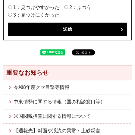
1：見つけやすかった
2：ふつう
3：見つけにくかった
重要なお知らせ
令和8年度クマ目撃等情報
中東情勢に関する情報（国の相談窓口等）
米国関税措置に関する情報について
【通報先】斜面や渓流の異常・土砂災害